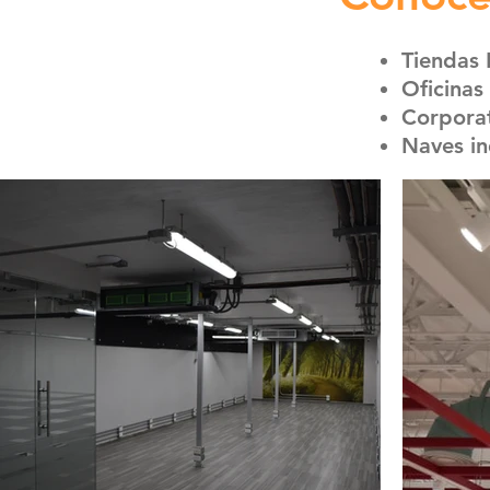
Tiendas
Oficinas
Corpora
Naves in