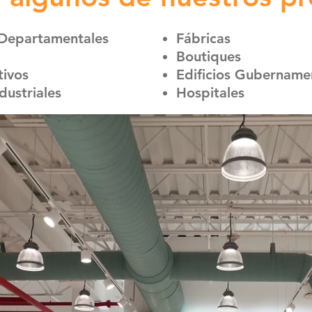
 Departamentales
Fábricas
Boutiques
tivos
Edificios Gubername
dustriales
Hospitales