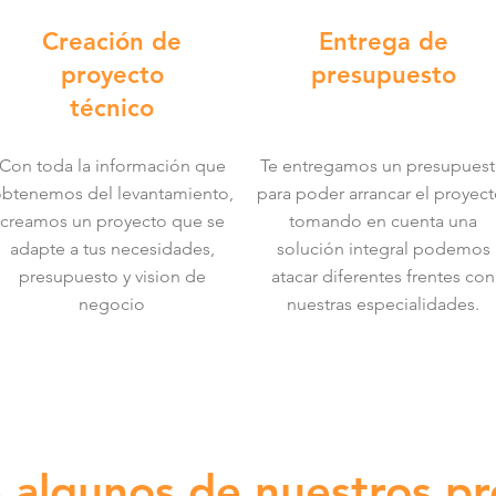
Creación de
Entrega de
proyecto
presupuesto
técnico
Con toda la información que
Te entregamos un presupues
btenemos del levantamiento,
para poder arrancar el proyect
creamos un proyecto que se
tomando en cuenta una
adapte a tus necesidades,
solución integral podemos
presupuesto y vision de
atacar diferentes frentes con
negocio
nuestras especialidades.
 algunos de nuestros pr