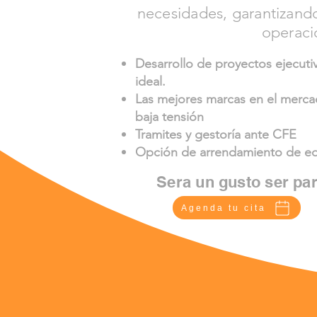
necesidades, garantizando
operaci
Desarrollo de proyectos ejecutiv
ideal.
Las mejores marcas en el merca
baja tensión
Tramites y gestoría ante CFE
Opción de arrendamiento de eq
Sera un gusto ser par
Agenda tu cita