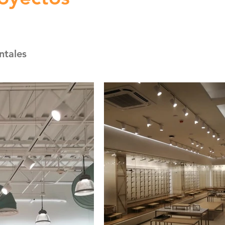
ntales