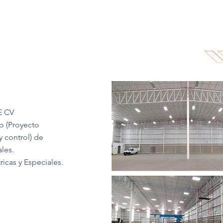
E CV
o (Proyecto
y control) de
ales.
ricas y Especiales.