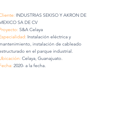
Cliente:
INDUSTRIAS SEKISO Y AKRON DE
MEXICO SA DE CV
Proyecto:
S&A Celaya
Especialidad:
Instalación eléctrica y
mantenimiento, instalación de cableado
estructurado en el parque industrial.
Ubicación:
Celaya, Guanajuato.
Fecha:
2020- a la fecha.