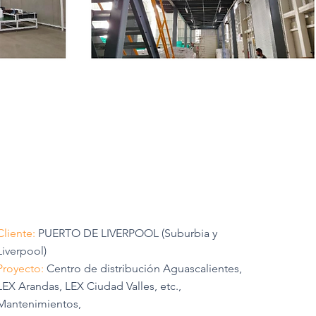
Cliente:
PUERTO DE LIVERPOOL (Suburbia y
Liverpool)
Proyecto:
Centro de distribución Aguascalientes,
LEX Arandas, LEX Ciudad Valles, etc.,
Mantenimientos,