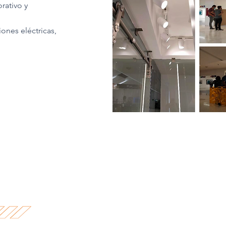
rativo y
iones eléctricas,