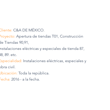
Cliente:
C&A DE MÉXICO.
Proyecto:
Apertura de tiendas T01, Construcción
de Tiendas 90,91,
Instalaciones eléctricas y especiales de tienda 87,
88, 89. etc.
Especialidad:
Instalaciones eléctricas, especiales y
obra civil.
Ubicación:
Toda la república.
Fecha:
2016 - a la fecha.