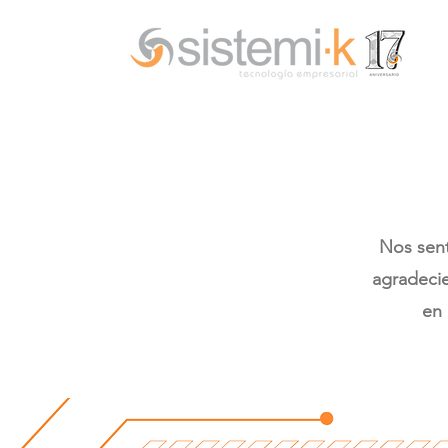
Nos sent
agradecie
en 