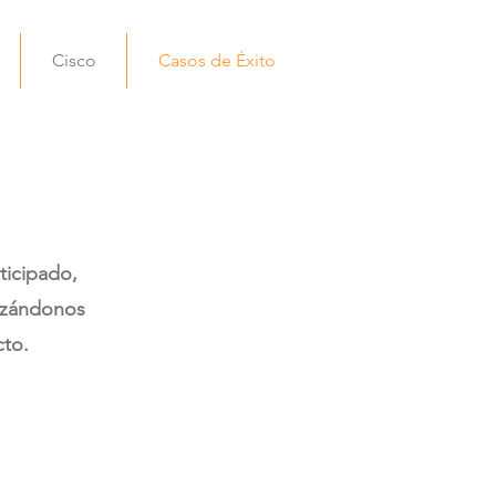
Cisco
Casos de Éxito
ticipado,
lizándonos
cto.