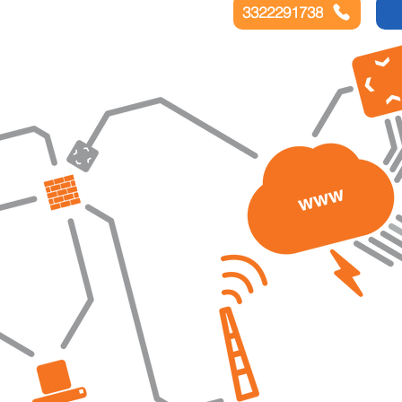
3322291738