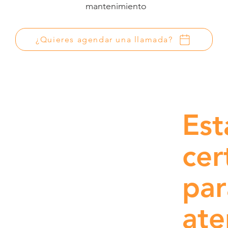
mantenimiento
¿Quieres agendar una llamada?
Es
cer
par
ate