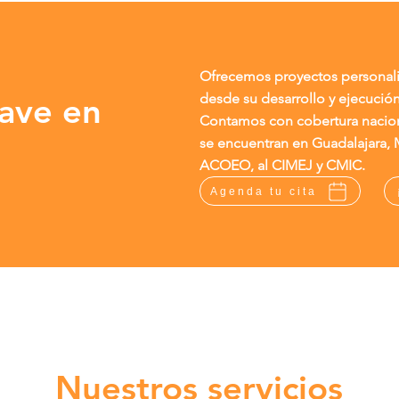
Ofrecemos proyectos personaliz
lave en
desde su desarrollo y ejecución
Contamos con cobertura naciona
se encuentran en Guadalajara, 
ACOEO, al CIMEJ y CMIC.
Agenda tu cita
Nuestros servicios