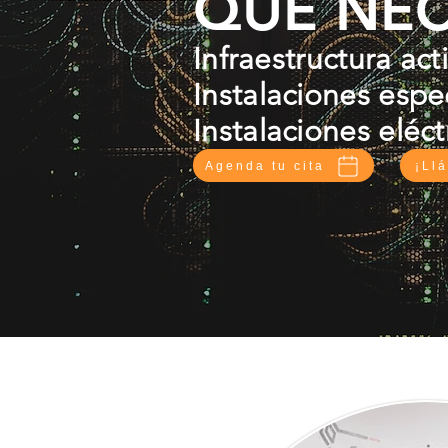
QUE NEC
Infraestructura act
Instalaciones espe
Instalaciones eléct
Agenda tu cita
¡Ll