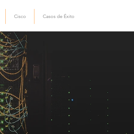
Cisco
Casos de Éxito