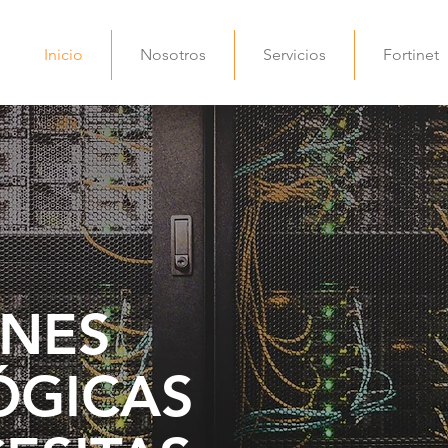
Inicio
Nosotros
Servicios
Fortinet
ONES
ÓGICAS