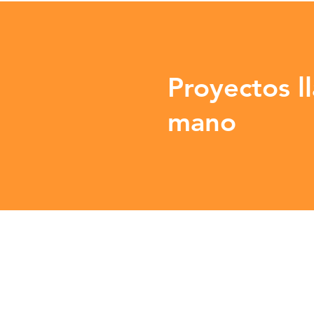
Proyectos l
mano