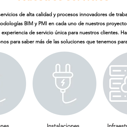
rvicios de alta calidad y procesos innovadores de traba
todologías BIM y PMI en cada uno de nuestros proyecto
 experiencia de servicio única para nuestros clientes. Haz
onos para saber más de las soluciones que tenemos para 
ones
Instalaciones
Infraest