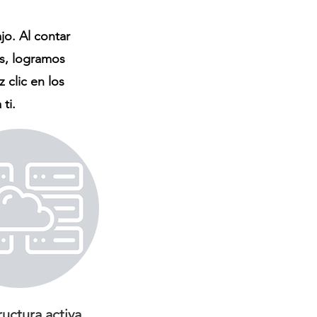
jo. Al contar
s, logramos
 clic en los
ti.
ructura activa