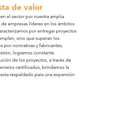
ta de valor
n el sector por nuestra amplia
 de empresas líderes en los ámbitos
caracterizamos por entregar proyectos
umplen, sino que superan los
s por normativas y fabricantes,
stión, logramos constante
ción de los proyectos, a través de
nieros certificados, brindamos la
 esta respaldado para una expansión