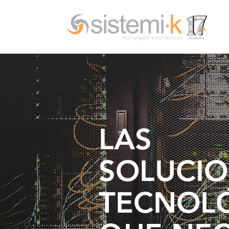
LAS
SOLUCI
TECNOL