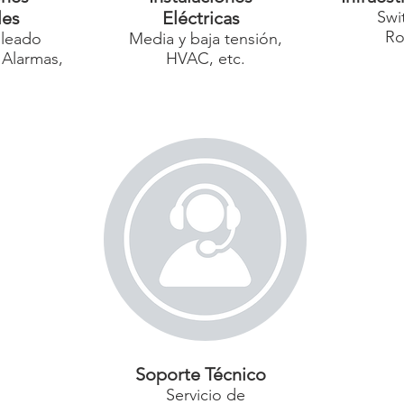
les
Eléctricas
Swi
Ro
leado
Media y baja tensión,
 Alarmas,
HVAC, etc.
Soporte Técnico
Servicio de