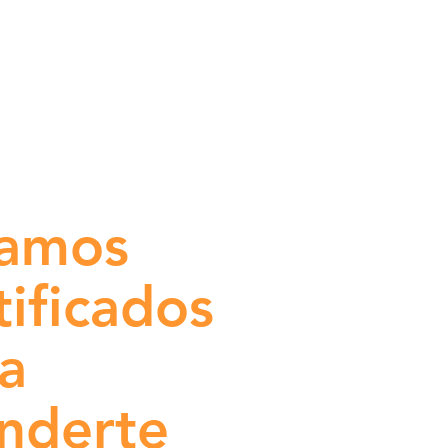
tamos
tificados
a
nderte