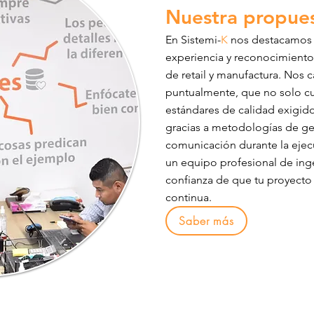
Nuestra propues
En Sistemi-
K
nos destacamos e
experiencia y reconocimiento
de retail y manufactura. Nos 
puntualmente, que no solo c
estándares de calidad exigido
gracias a metodologías de ge
comunicación durante la ejecu
un equipo profesional de inge
confianza de que tu proyecto
continua.
Saber más