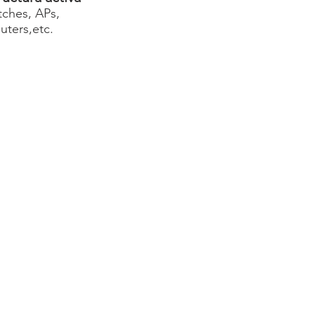
tches, APs,
uters,etc.